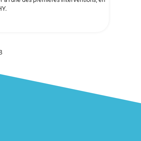
HY.
8