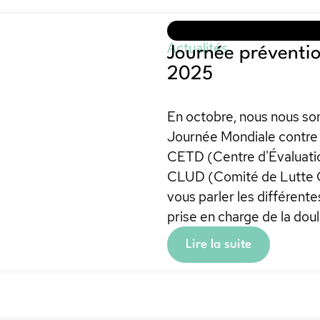
Actualités
Journée préventio
2025
En octobre, nous nous so
Journée Mondiale contre 
CETD (Centre d'Évaluatio
CLUD (Comité de Lutte Co
vous parler les différente
prise en charge de la doul
Lire la suite