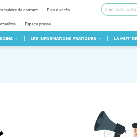
ormulaire de contact
Plan d’accès
ctualités
Espace presse
 SOINS
LES INFORMATIONS PRATIQUES
LA MUT' D