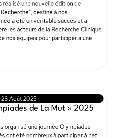
réalisé une nouvelle édition de
 Recherche", destiné à nos
rnée a été un véritable succès et a
re les acteurs de la Recherche Clinique
n de nos équipes pour participer à une
28 Août 2025
piades de La Mut » 2025
vons organisé une journée Olympiades
és ont été nombreux à participer à cet