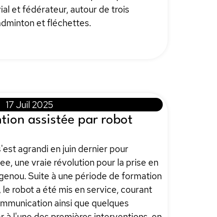
al et fédérateur, autour de trois
adminton et fléchettes.
17 Juil 2025
tion assistée par robot
'est agrandi en juin dernier pour
nee, une vraie révolution pour la prise en
genou. Suite à une période de formation
le robot a été mis en service, courant
communication ainsi que quelques
er à l'une des premières interventions, en