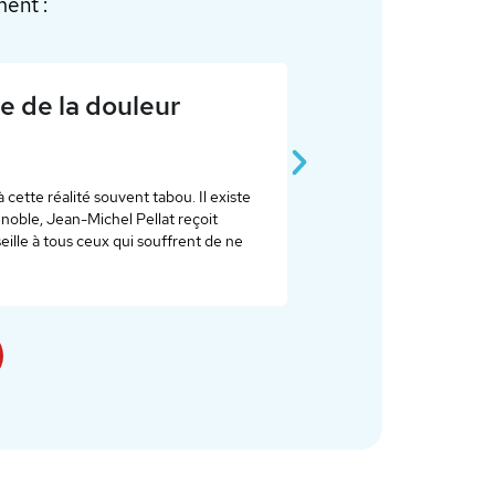
ent :
révolutionnaire"
er mutualiste de Grenoble. Cette nouvelle approche de l’accouchement
participer à l’accouchement et d’accueillir leur bébé dans un contact