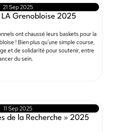
21 Sep 2025
– LA Grenobloise 2025
onnels ont chaussé leurs baskets pour la
oise ! Bien plus qu’une simple course,
e et de solidarité pour soutenir, entre
cancer du sein.
11 Sep 2025
s de la Recherche » 2025