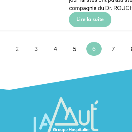
compagnie du Dr. ROUC
Lire la suite
2
3
4
5
6
7