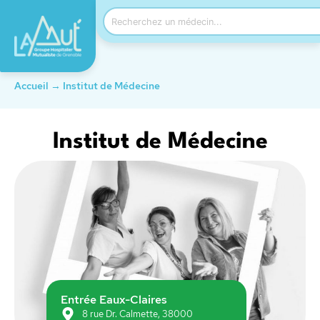
Accueil
→
Institut de Médecine
Institut de Médecine
Entrée Eaux-Claires
8 rue Dr. Calmette, 38000