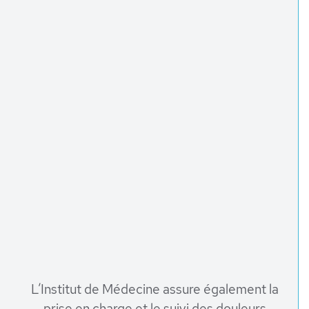
L’Institut de Médecine assure également la
prise en charge et le suivi des douleurs