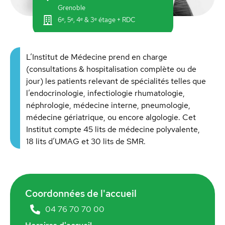
Grenoble
6ᵉ, 5ᵉ, 4ᵉ & 3ᵉ étage + RDC
L’Institut de Médecine prend en charge
(consultations & hospitalisation complète ou de
jour) les patients relevant de spécialités telles que
l’endocrinologie, infectiologie rhumatologie,
néphrologie, médecine interne, pneumologie,
médecine gériatrique, ou encore algologie. Cet
Institut compte 45 lits de médecine polyvalente,
18 lits d’UMAG et 30 lits de SMR.
Coordonnées de l'accueil
04 76 70 70 00