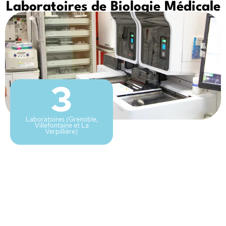
Laboratoires de Biologie Médicale
3
Laboratoires (Grenoble,
Villefontaine et La
Verpillière)