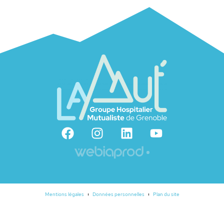
Mentions légales
Données personnelles
Plan du site