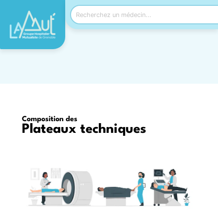
Accueil
→
Plateaux
techniques
Composition des
Plateaux techniques