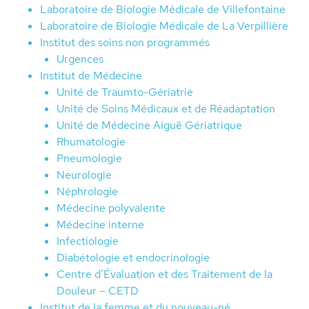
Laboratoire de Biologie Médicale de Villefontaine
Laboratoire de Biologie Médicale de La Verpillière
Institut des soins non programmés
Urgences
Institut de Médecine
Unité de Traumto-Gériatrie
Unité de Soins Médicaux et de Réadaptation
Unité de Médecine Aiguë Gériatrique
Rhumatologie
Pneumologie
Neurologie
Néphrologie
Médecine polyvalente
Médecine interne
Infectiologie
Diabétologie et endocrinologie
Centre d’Évaluation et des Traitement de la
Douleur – CETD
Institut de la femme et du nouveau-né