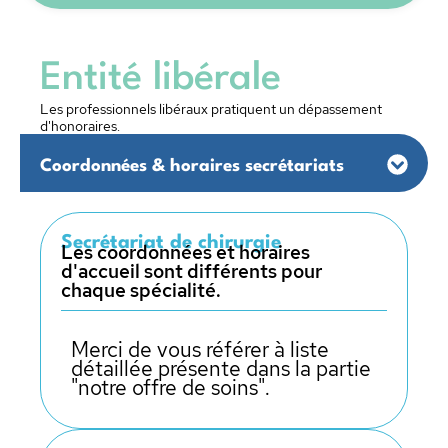
Entité libérale
Les professionnels libéraux pratiquent un dépassement
d'honoraires.
Coordonnées & horaires secrétariats
Secrétariat de chirurgie
Les coordonnées et horaires
d'accueil sont différents pour
chaque spécialité.
Merci de vous référer à liste
détaillée présente dans la partie
"notre offre de soins".