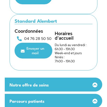
Standard Alembert
Coordonnées
Horaires
d'accueil
04 76 28 50 50
Du lundi au vendredi :
6h30 - 19h30
Envoyer un
Week-end et jours
mail
fériés :
7h00 - 19h30
Notre offre de soins
Parcours patients