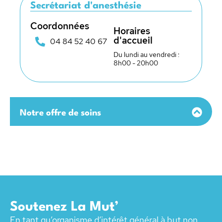
Secrétariat d'anesthésie
Coordonnées
Horaires
d'accueil
04 84 52 40 67
Du lundi au vendredi :
8h00 - 20h00
Notre offre de soins
Soutenez La Mut’
En tant qu’organisme d’intérêt général à but non