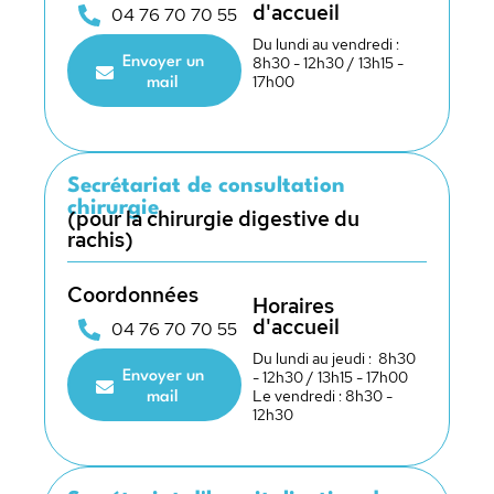
d'accueil
04 76 70 70 55
Du lundi au vendredi :
8h30 - 12h30 / 13h15 -
Envoyer un
17h00
mail
Secrétariat de consultation
chirurgie
(pour la chirurgie digestive du
rachis)
Coordonnées
Horaires
d'accueil
04 76 70 70 55
Du lundi au jeudi : 8h30
- 12h30 / 13h15 - 17h00
Envoyer un
Le vendredi : 8h30 -
mail
12h30