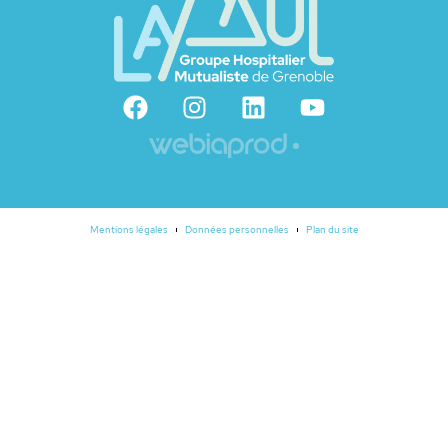
Mentions légales
Données personnelles
Plan du site