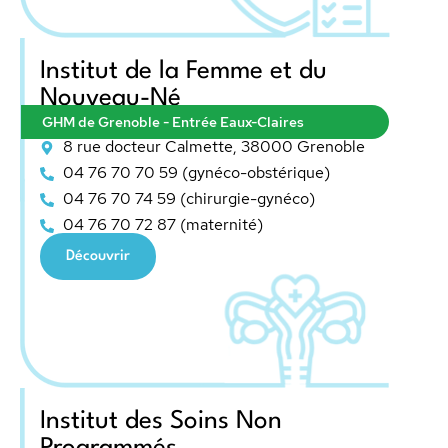
Institut de la Femme et du
Nouveau-Né
GHM de Grenoble - Entrée Eaux-Claires
8 rue docteur Calmette, 38000 Grenoble
04 76 70 70 59 (gynéco-obstérique)
04 76 70 74 59 (chirurgie-gynéco)
04 76 70 72 87 (maternité)
Découvrir
Institut des Soins Non