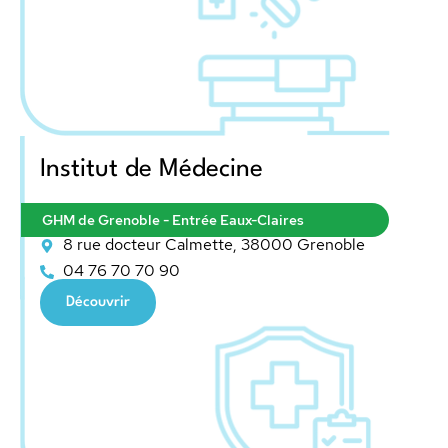
Institut de Médecine
GHM de Grenoble - Entrée Eaux-Claires
8 rue docteur Calmette, 38000 Grenoble
04 76 70 70 90
Découvrir