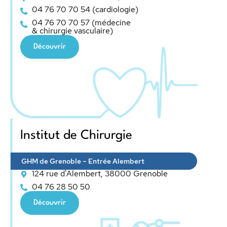
04 76 70 70 54 (cardiologie)
04 76 70 70 57 (médecine
& chirurgie vasculaire)
Découvrir
Institut de Chirurgie
GHM de Grenoble – Entrée Alembert
124 rue d'Alembert, 38000 Grenoble
04 76 28 50 50
Découvrir