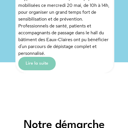
mobilisées ce mercredi 20 mai, de 10h à 14h,
pour organiser un grand temps fort de
Mercr
sensibilisation et de prévention.
Doudo
Professionnels de santé, patients et
invit
accompagnants de passage dans le hall du
l’Ass
bâtiment des Eaux-Claires ont pu bénéficier
Caiss
d'un parcours de dépistage complet et
L
personnalisé.
Lire la suite
Notre démarche