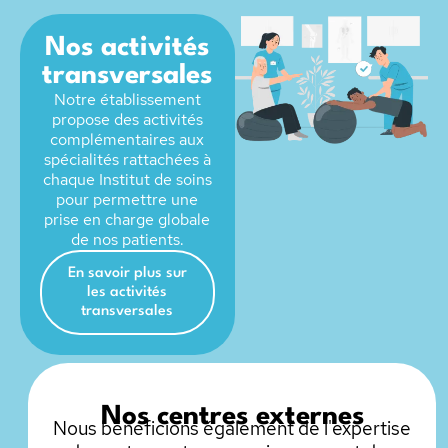
Nos activités
transversales
Notre établissement
propose des activités
complémentaires aux
spécialités rattachées à
chaque Institut de soins
pour permettre une
prise en charge globale
de nos patients.
En savoir plus sur
les activités
transversales
Nos centres externes
Nous bénéficions également de l'expertise