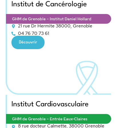
Institut de Cancérologie
GHM de Grenoble – Institut Daniel Hollard
21 rue Dr Hermite 38000, Grenoble
04 76 70 73 61
Découvrir
Institut Cardiovasculaire
GHM de Grenoble – Entrée Eaux-Claires
8 rue docteur Calmette, 38000 Grenoble