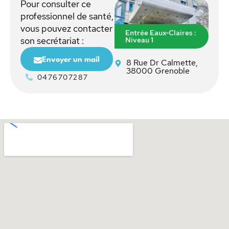
Pour consulter ce
professionnel de santé,
vous pouvez contacter
Entrée Eaux-Claires :
Niveau 1
son secrétariat :
Envoyer un mail
8 Rue Dr Calmette,
38000 Grenoble
0476707287