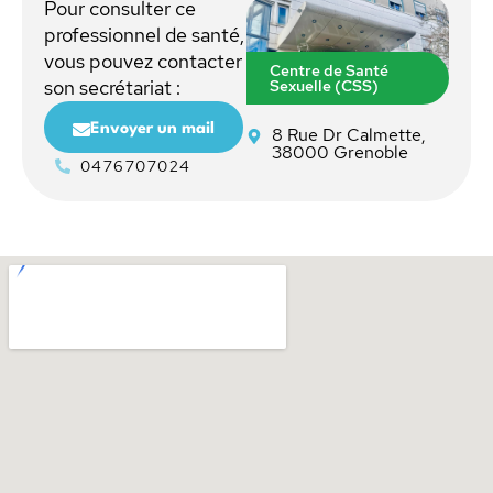
Pour consulter ce
professionnel de santé,
vous pouvez contacter
Centre de Santé
Sexuelle (CSS)
son secrétariat :
Envoyer un mail
8 Rue Dr Calmette,
38000 Grenoble
0476707024