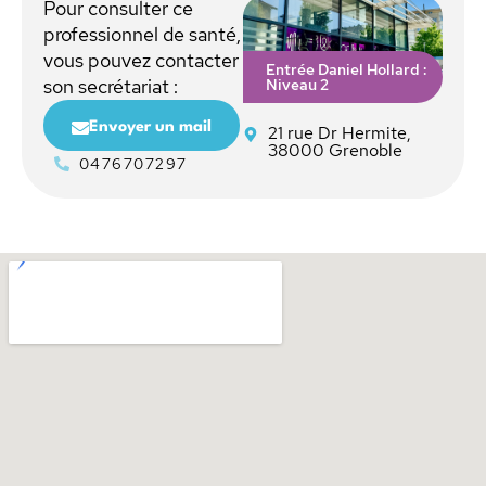
Pour consulter ce
professionnel de santé,
vous pouvez contacter
Entrée Daniel Hollard :
Niveau 2
son secrétariat :
Envoyer un mail
21 rue Dr Hermite,
38000 Grenoble
0476707297