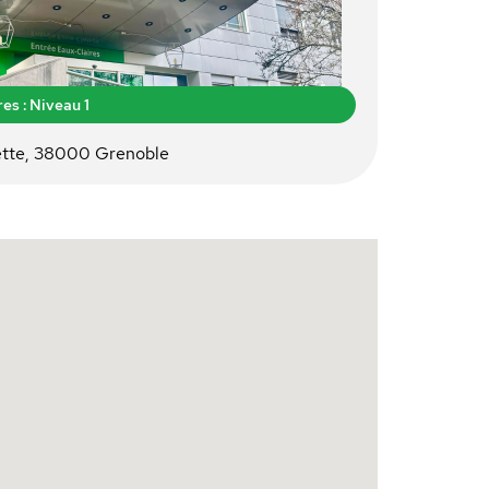
es : Niveau 1
ette, 38000 Grenoble