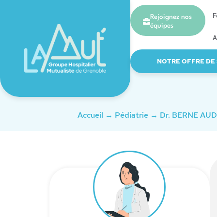
F
Rejoignez nos
équipes
A
NOTRE OFFRE DE
Accueil
→
Pédiatrie
→
Dr. BERNE AUD