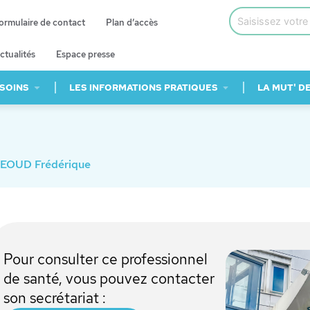
ormulaire de contact
Plan d’accès
ctualités
Espace presse
 SOINS
LES INFORMATIONS PRATIQUES
LA MUT' D
EOUD Frédérique
Pour consulter ce professionnel
de santé, vous pouvez contacter
son secrétariat :