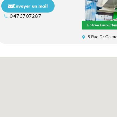
Envoyer un mail
0476707287
Entrée Eaux-Clair
8 Rue Dr Calm