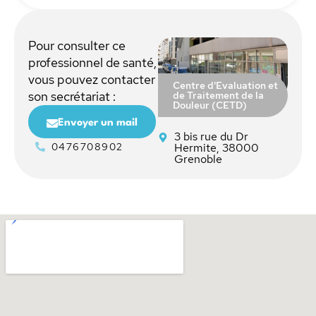
Pour consulter ce
professionnel de santé,
vous pouvez contacter
Centre d'Evaluation et
de Traitement de la
son secrétariat :
Douleur (CETD)
Envoyer un mail
3 bis rue du Dr
0476708902
Hermite, 38000
Grenoble