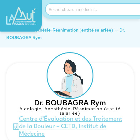
Accueil
→
Anesthésie-Réanimation (entité salariée)
→
Dr.
BOUBAGRA Rym
Dr. BOUBAGRA Rym
Algologie
,
Anesthésie-Réanimation (entité
salariée)
Centre d’Évaluation et des Traitement
de la Douleur – CETD
,
Institut de
Médecine