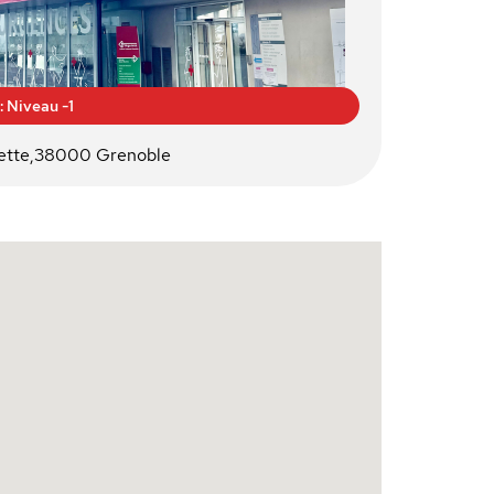
 Niveau -1
mette,38000 Grenoble