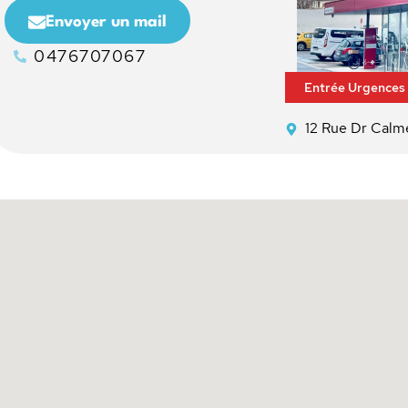
Envoyer un mail
0476707067
Entrée Urgences :
12 Rue Dr Cal