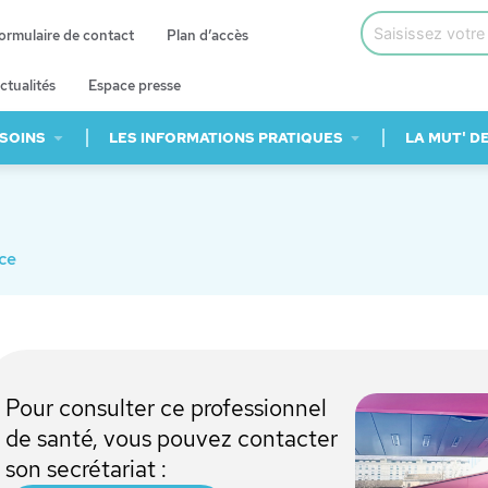
ormulaire de contact
Plan d’accès
ctualités
Espace presse
 SOINS
LES INFORMATIONS PRATIQUES
LA MUT' D
ce
Pour consulter ce professionnel
de santé, vous pouvez contacter
son secrétariat :