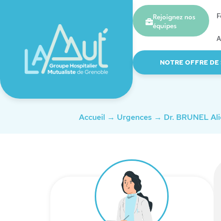
F
Rejoignez nos
équipes
A
NOTRE OFFRE DE
Accueil
→
Urgences
→
Dr. BRUNEL Ali