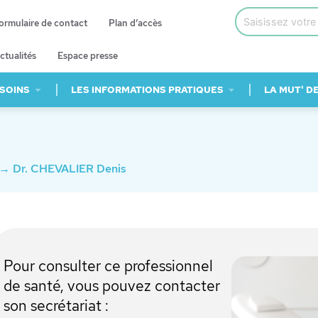
ormulaire de contact
Plan d’accès
ctualités
Espace presse
 SOINS
LES INFORMATIONS PRATIQUES
LA MUT' D
→
Dr. CHEVALIER Denis
Pour consulter ce professionnel
de santé, vous pouvez contacter
son secrétariat :