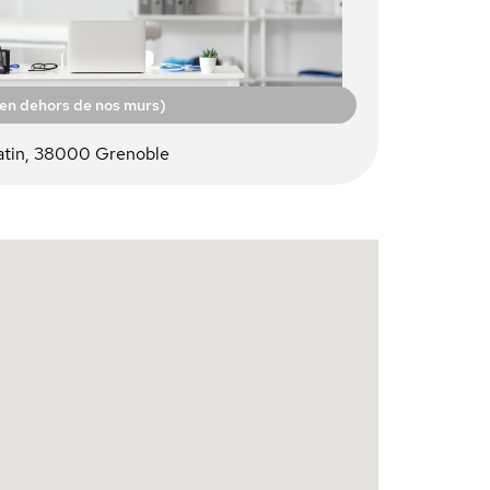
(en dehors de nos murs)
hatin, 38000 Grenoble