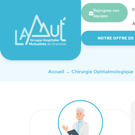
F
Rejoignez nos
équipes
A
NOTRE OFFRE DE
Accueil
→
Chirurgie Ophtalmologique