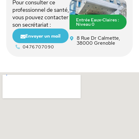
Pour consulter ce
professionnel de santé,
vous pouvez contacter
Entrée Eaux-Claires :
Niveau 0
son secrétariat :
Envoyer un mail
8 Rue Dr Calmette,
38000 Grenoble
0476707090