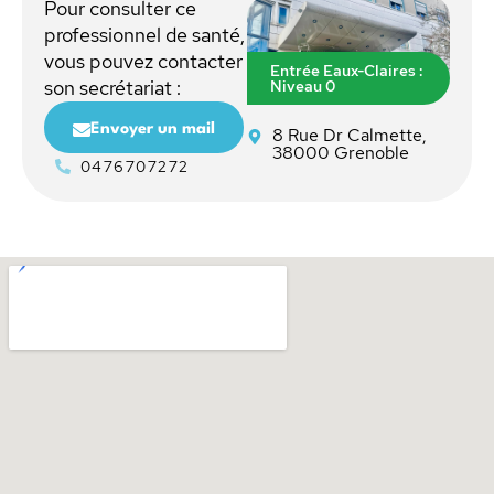
Pour consulter ce
professionnel de santé,
vous pouvez contacter
Entrée Eaux-Claires :
Niveau 0
son secrétariat :
Envoyer un mail
8 Rue Dr Calmette,
38000 Grenoble
0476707272