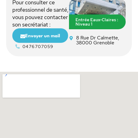
Pour consulter ce
professionnel de santé,
vous pouvez contacter
Entrée Eaux-Claires :
Niveau 1
son secrétariat :
Envoyer un mail
8 Rue Dr Calmette,
38000 Grenoble
0476707059