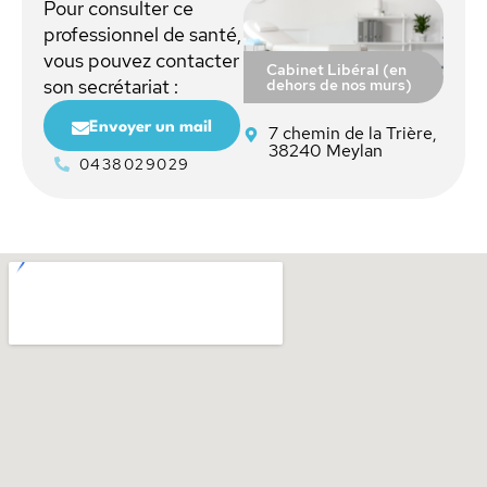
Pour consulter ce
professionnel de santé,
vous pouvez contacter
Cabinet Libéral (en
dehors de nos murs)
son secrétariat :
Envoyer un mail
7 chemin de la Trière,
38240 Meylan
0438029029