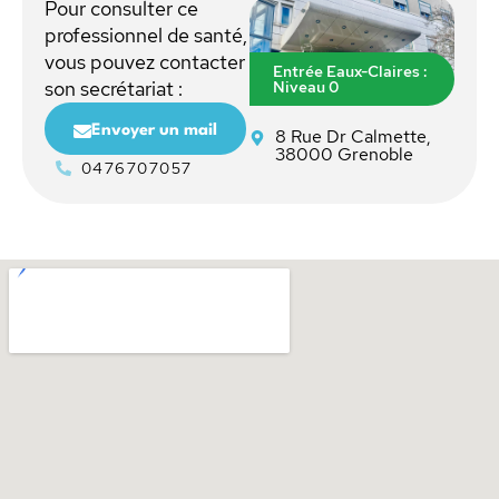
Pour consulter ce
professionnel de santé,
vous pouvez contacter
Entrée Eaux-Claires :
Niveau 0
son secrétariat :
Envoyer un mail
8 Rue Dr Calmette,
38000 Grenoble
0476707057