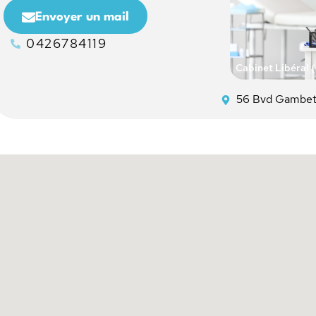
Envoyer un mail
0426784119
Cabinet Libéral 
56 Bvd Gambet