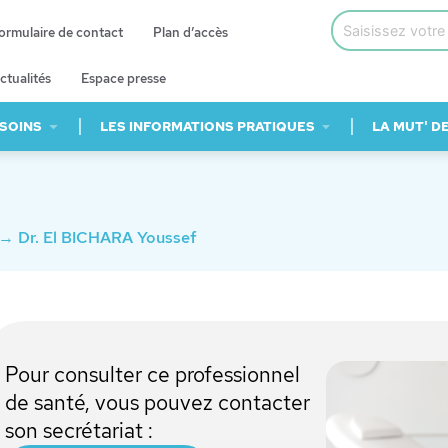
ormulaire de contact
Plan d’accès
ctualités
Espace presse
 SOINS
LES INFORMATIONS PRATIQUES
LA MUT' D
→
Dr. El BICHARA Youssef
Pour consulter ce professionnel
de santé, vous pouvez contacter
son secrétariat :