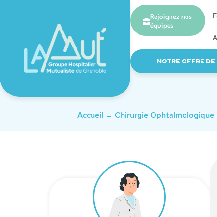
F
Rejoignez nos
équipes
A
NOTRE OFFRE DE
Accueil
→
Chirurgie Ophtalmologique