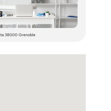
(en dehors de nos murs)
ta 38000 Grenoble