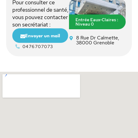
Pour consulter ce
professionnel de santé,
vous pouvez contacter
Entrée Eaux-Claires :
Niveau 0
son secrétariat :
Envoyer un mail
8 Rue Dr Calmette,
38000 Grenoble
0476707073