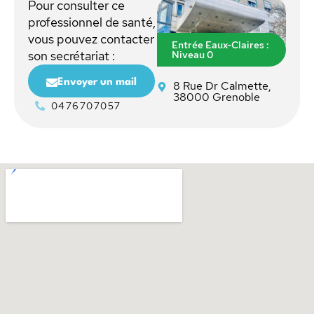
Pour consulter ce
professionnel de santé,
vous pouvez contacter
Entrée Eaux-Claires :
Niveau 0
son secrétariat :
Envoyer un mail
8 Rue Dr Calmette,
38000 Grenoble
0476707057