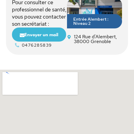
Pour consulter ce
professionnel de santé,
vous pouvez contacter
Entrée Alembert :
Niveau 2
son secrétariat :
Envoyer un mail
124 Rue d'Alembert,
38000 Grenoble
0476285839