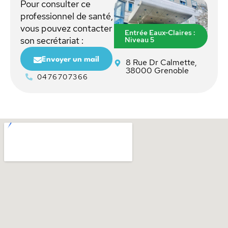
Pour consulter ce
professionnel de santé,
vous pouvez contacter
Entrée Eaux-Claires :
Niveau 5
son secrétariat :
Envoyer un mail
8 Rue Dr Calmette,
38000 Grenoble
0476707366