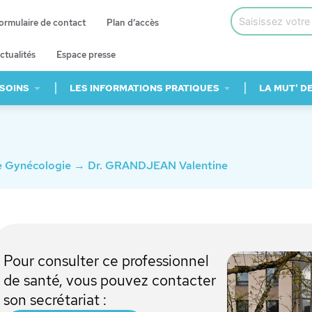
ormulaire de contact
Plan d’accès
ctualités
Espace presse
 SOINS
LES INFORMATIONS PRATIQUES
LA MUT' D
e Gynécologie
→
Dr. GRANDJEAN Valentine
Pour consulter ce professionnel
de santé, vous pouvez contacter
son secrétariat :