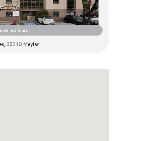
s de nos murs
pes, 38240 Meylan