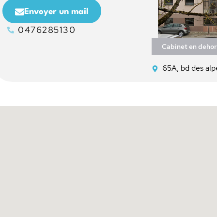
Envoyer un mail
0476285130
Cabinet en dehor
65A, bd des al