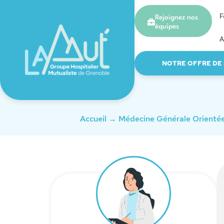
F
Rejoignez nos
équipes
A
NOTRE OFFRE DE
Accueil
→
Médecine Générale Orienté