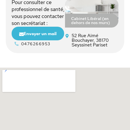
Pour consulter ce
professionnel de santé,
vous pouvez contacter
Cabinet Libéral (en
dehors de nos murs)
son secrétariat :
Envoyer un mail
52 Rue Aimé
Bouchayer, 38170
0476266953
Seyssinet Pariset