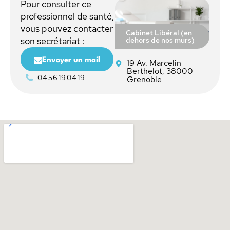
Pour consulter ce
professionnel de santé,
vous pouvez contacter
Cabinet Libéral (en
dehors de nos murs)
son secrétariat :
Envoyer un mail
19 Av. Marcelin
Berthelot, 38000
0456190419
Grenoble