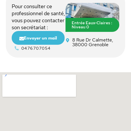
Pour consulter ce
professionnel de santé,
vous pouvez contacter
Entrée Eaux-Claires :
Niveau 0
son secrétariat :
Envoyer un mail
8 Rue Dr Calmette,
38000 Grenoble
0476707054