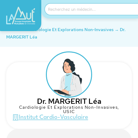
Accueil
→
Cardiologie Et Explorations Non-Invasives
→
Dr.
MARGERIT Léa
Dr. MARGERIT Léa
Cardiologie Et Explorations Non-Invasives
,
USIC
Institut Cardio-Vasculaire