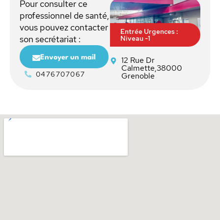
Pour consulter ce
professionnel de santé,
vous pouvez contacter
Entrée Urgences :
Niveau -1
son secrétariat :
Envoyer un mail
12 Rue Dr
Calmette,38000
0476707067
Grenoble