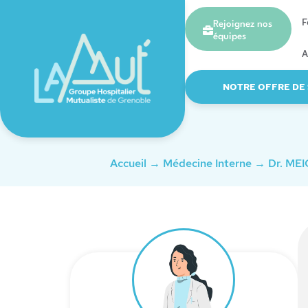
F
Rejoignez nos
équipes
A
NOTRE OFFRE DE
Accueil
→
Médecine Interne
→
Dr. ME