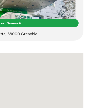
es : Niveau 4
ette, 38000 Grenoble