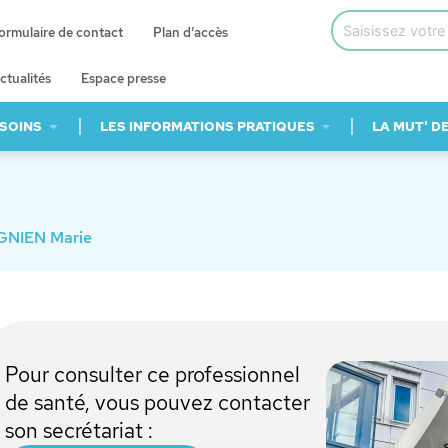
ormulaire de contact
Plan d’accès
ctualités
Espace presse
 SOINS
LES INFORMATIONS PRATIQUES
LA MUT' D
IGNIEN Marie
Pour consulter ce professionnel
de santé, vous pouvez contacter
son secrétariat :