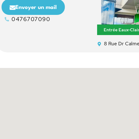
Envoyer un mail
0476707090
Entrée Eaux-Clair
8 Rue Dr Calm