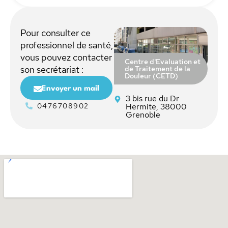
Pour consulter ce
professionnel de santé,
vous pouvez contacter
Centre d'Evaluation et
de Traitement de la
son secrétariat :
Douleur (CETD)
Envoyer un mail
3 bis rue du Dr
0476708902
Hermite, 38000
Grenoble