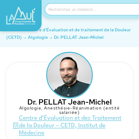
Accueil
→
Centre d'Évaluation et de traitement de la Douleur
(CETD)
→
Algologie
→
Dr. PELLAT Jean-Michel
Dr. PELLAT Jean-Michel
Algologie
,
Anesthésie-Réanimation (entité
salariée)
Centre d’Évaluation et des Traitement
de la Douleur – CETD
,
Institut de
Médecine