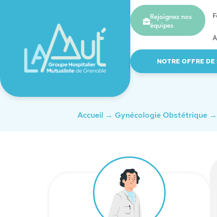
F
Rejoignez nos
équipes
A
NOTRE OFFRE DE
Accueil
→
Gynécologie Obstétrique