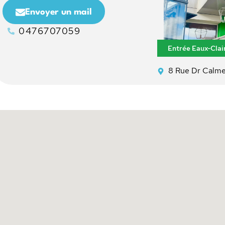
Envoyer un mail
0476707059
Entrée Eaux-Clair
8 Rue Dr Calm