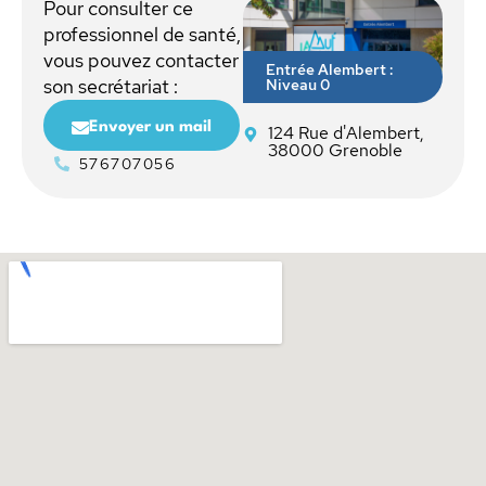
Pour consulter ce
professionnel de santé,
vous pouvez contacter
Entrée Alembert :
Niveau 0
son secrétariat :
Envoyer un mail
124 Rue d'Alembert,
38000 Grenoble
576707056