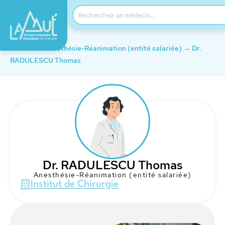
Accueil
→
Anesthésie-Réanimation (entité salariée)
→
Dr.
RADULESCU Thomas
Dr. RADULESCU Thomas
Anesthésie-Réanimation (entité salariée)
Institut de Chirurgie