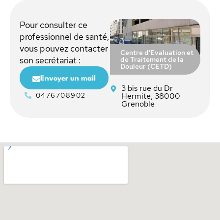
Pour consulter ce
professionnel de santé,
vous pouvez contacter
Centre d'Evaluation et
de Traitement de la
son secrétariat :
Douleur (CETD)
Envoyer un mail
3 bis rue du Dr
0476708902
Hermite, 38000
Grenoble