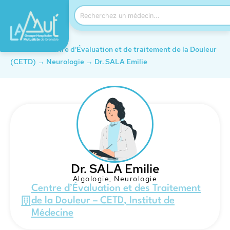
Accueil
→
Centre d'Évaluation et de traitement de la Douleur
(CETD)
→
Neurologie
→
Dr. SALA Emilie
Dr. SALA Emilie
Algologie
,
Neurologie
Centre d’Évaluation et des Traitement
de la Douleur – CETD
,
Institut de
Médecine