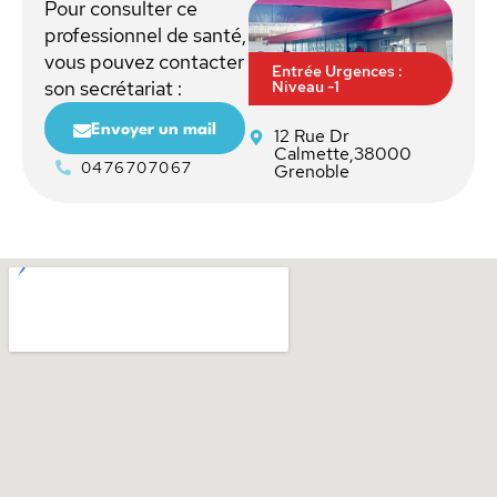
Pour consulter ce
professionnel de santé,
vous pouvez contacter
Entrée Urgences :
Niveau -1
son secrétariat :
Envoyer un mail
12 Rue Dr
Calmette,38000
0476707067
Grenoble