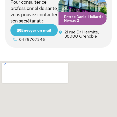
Pour consulter ce
professionnel de santé,
vous pouvez contacter
Entrée Daniel Hollard :
Niveau 2
son secrétariat :
Envoyer un mail
21 rue Dr Hermite,
38000 Grenoble
0476707346