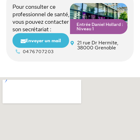
Pour consulter ce
professionnel de santé,
vous pouvez contacter
Entrée Daniel Hollard :
Niveau 1
son secrétariat :
Envoyer un mail
21 rue Dr Hermite,
38000 Grenoble
0476707203