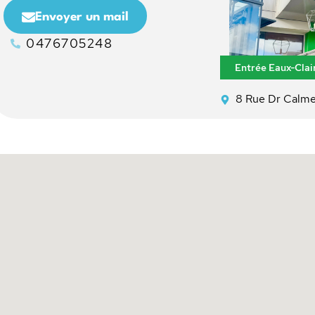
Envoyer un mail
0476705248
Entrée Eaux-Clair
8 Rue Dr Calm