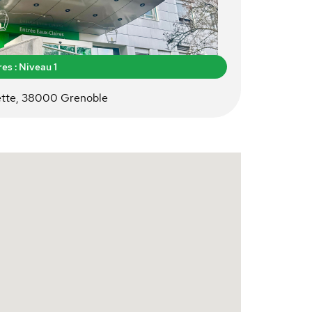
es : Niveau 1
ette, 38000 Grenoble