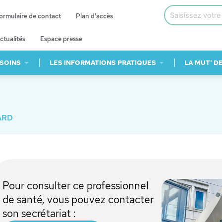
ormulaire de contact
Plan d’accès
ctualités
Espace presse
 SOINS
LES INFORMATIONS PRATIQUES
LA MUT' D
ARD
Pour consulter ce professionnel
de santé, vous pouvez contacter
son secrétariat :