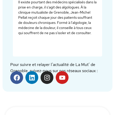
ans la
participer à l’accouchement et d’accueillir leur
bébé dans un contact immédiat, en peau à peau,
el
dès les premières secondes de vie.
ant
la
eux
er.
Pour suivre et relayer l’actualité de La Mut’ de
Grenoble, suivez-nous sur nos réseaux sociaux :