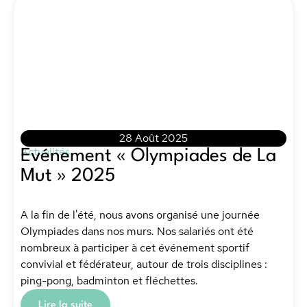
28 Août 2025
Actualités
Evénement « Olympiades de La
Mut » 2025
A la fin de l'été, nous avons organisé une journée
Olympiades dans nos murs. Nos salariés ont été
nombreux à participer à cet événement sportif
convivial et fédérateur, autour de trois disciplines :
ping-pong, badminton et fléchettes.
Lire la suite