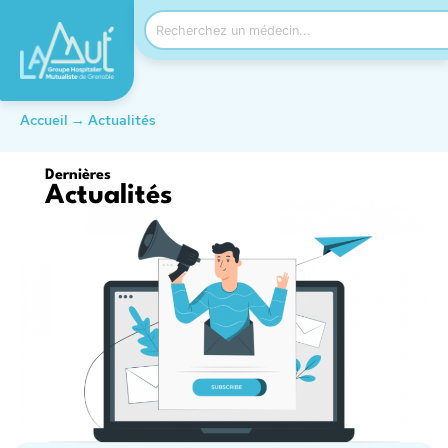
Accueil
→
Actualités
Dernières
Actualités