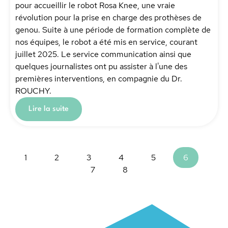
pour accueillir le robot Rosa Knee, une vraie
révolution pour la prise en charge des prothèses de
genou. Suite à une période de formation complète de
nos équipes, le robot a été mis en service, courant
juillet 2025. Le service communication ainsi que
quelques journalistes ont pu assister à l'une des
premières interventions, en compagnie du Dr.
ROUCHY.
Lire la suite
1
2
3
4
5
6
7
8