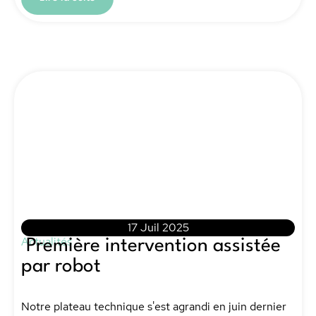
17 Juil 2025
Actualités
Première intervention assistée
par robot
Notre plateau technique s'est agrandi en juin dernier