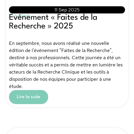
11 Sep 2025
Actualités
Evénement « Faites de la
Recherche » 2025
En septembre, nous avons réalisé une nouvelle
édition de l'événement "Faites de la Recherche",
destiné à nos professionnels. Cette journée a été un
véritable succès et a permis de mettre en lumière les
acteurs de la Recherche Clinique et les outils à
disposition de nos équipes pour participer à une
étude.
Lire la suite