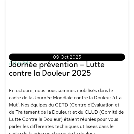
09 Oct 2025
Actualités
Journée prévention – Lutte
contre la Douleur 2025
En octobre, nous nous sommes mobilisés dans le
cadre de la Journée Mondiale contre la Douleur à La
Mut'. Nos équipes du CETD (Centre d'Évaluation et
de Traitement de la Douleur) et du CLUD (Comité de
Lutte Contre la Douleur) étaient réunies pour vous
parler les différentes techniques utilisées dans le
cadre de la prise en charge de la douleur.