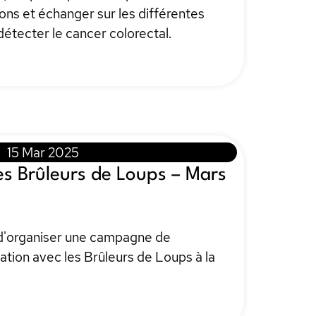
ons et échanger sur les différentes
détecter le cancer colorectal.
15 Mar 2025
s Brûleurs de Loups – Mars
 d'organiser une campagne de
ration avec les Brûleurs de Loups à la