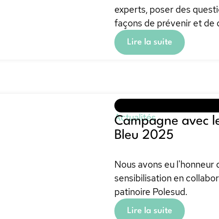
experts, poser des questi
façons de prévenir et de 
Lire la suite
Actualités
Campagne avec le
Bleu 2025
Nous avons eu l'honneur
sensibilisation en collabo
patinoire Polesud.
Lire la suite