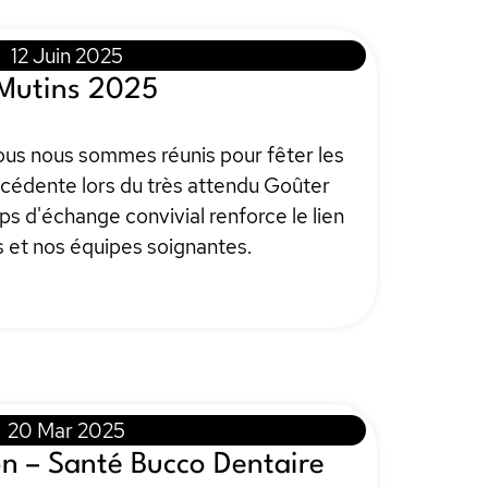
12 Juin 2025
 Mutins 2025
s nous sommes réunis pour fêter les
écédente lors du très attendu Goûter
ps d'échange convivial renforce le lien
es et nos équipes soignantes.
20 Mar 2025
n – Santé Bucco Dentaire