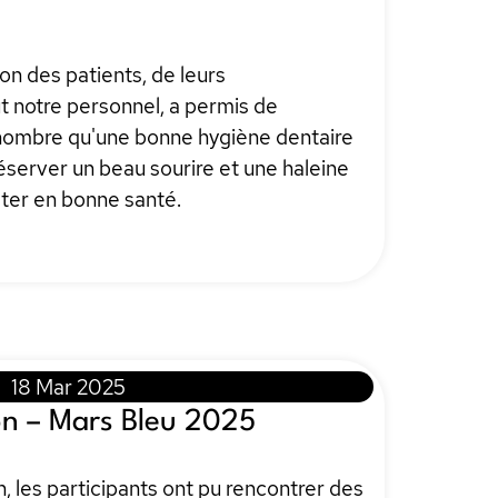
on des patients, de leurs
 notre personnel, a permis de
 nombre qu'une bonne hygiène dentaire
éserver un beau sourire et une haleine
ster en bonne santé.
18 Mar 2025
on – Mars Bleu 2025
, les participants ont pu rencontrer des