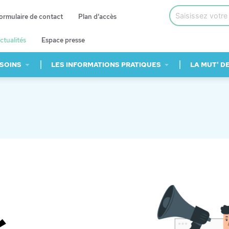
ormulaire de contact
Plan d’accès
ctualités
Espace presse
 SOINS
LES INFORMATIONS PRATIQUES
LA MUT' D