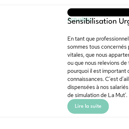
Actualités
Sensibilisation U
En tant que professionnel
sommes tous concernés pa
vitales, que nous appart
ou que nous relevions de 
pourquoi il est important
connaissances. C'est d'ail
dispensées à nos salarié
de simulation de La Mut'.
Lire la suite