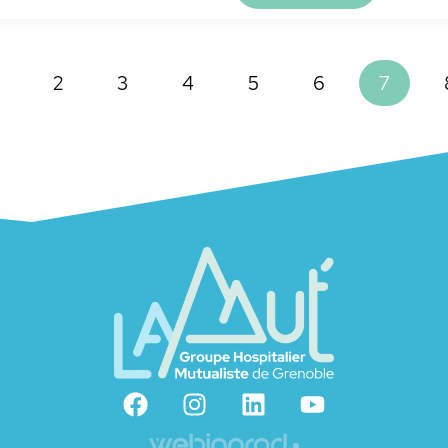
2
3
4
5
6
7