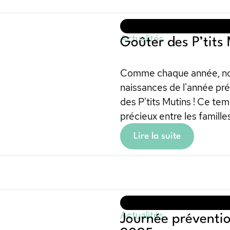
Actualités
Goûter des P’tits
Comme chaque année, nou
naissances de l'année pr
des P'tits Mutins ! Ce tem
précieux entre les famill
Lire la suite
Actualités
Journée préventio