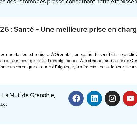
s des retombées presse concernant notre établissem
: Santé - Une meilleure prise en charge 
 une douleur chronique. À Grenoble, une patiente sensibilise le public à ce
rise en charge, il s'agit des algologues. À la clinique mutualiste de Greno
eurs chroniques. Formé à l'algologie, la médecine de la douleur, il conseil
de La Mut’ de Grenoble,
x :