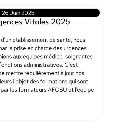
26 Juin 2025
rgences Vitales 2025
 d'un établissement de santé, nous
r la prise en charge des urgences
enions aux équipes médico-soignantes
fonctions administratives. C'est
 de mettre régulièrement à jour nos
leurs l'objet des formations qui sont
s par les formateurs AFGSU et l’équipe