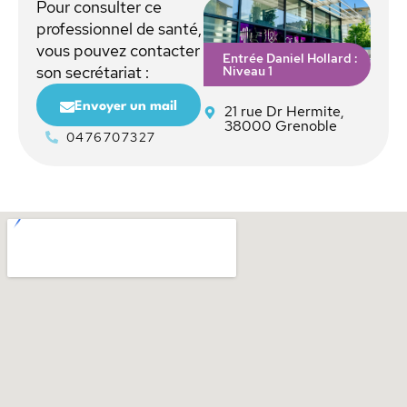
Pour consulter ce
professionnel de santé,
vous pouvez contacter
Entrée Daniel Hollard :
Niveau 1
son secrétariat :
Envoyer un mail
21 rue Dr Hermite,
38000 Grenoble
0476707327