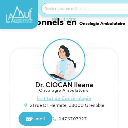
RÉSULTATS
Professionnels en
Oncologie Ambulatoire
Dr. CIOCAN Ileana
Oncologie Ambulatoire
Institut de Cancérologie
21 rue Dr Hermite, 38000 Grenoble
0476707327
E-mail