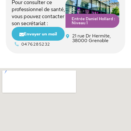
Pour consulter ce
professionnel de santé,
vous pouvez contacter
Entrée Daniel Hollard :
Niveau 1
son secrétariat :
Envoyer un mail
21 rue Dr Hermite,
38000 Grenoble
0476285232