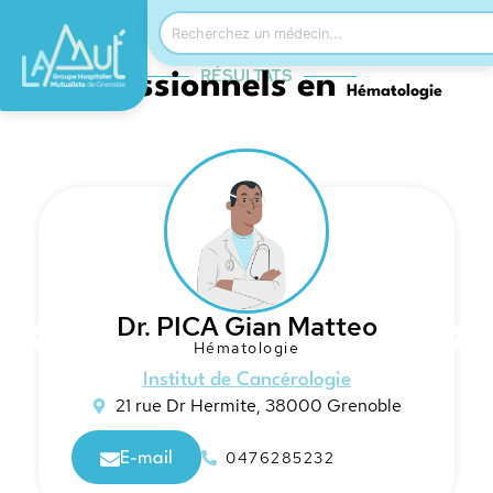
RÉSULTATS
Professionnels en
Hématologie
Dr. PICA Gian Matteo
Hématologie
Institut de Cancérologie
21 rue Dr Hermite, 38000 Grenoble
0476285232
E-mail