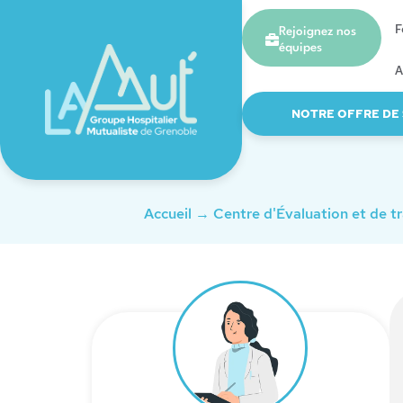
F
Rejoignez nos
équipes
A
NOTRE OFFRE DE
Accueil
→
Centre d'Évaluation et de t