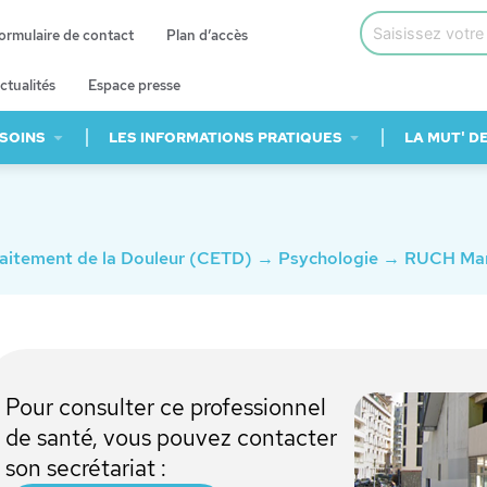
ormulaire de contact
Plan d’accès
ctualités
Espace presse
 SOINS
LES INFORMATIONS PRATIQUES
LA MUT' D
raitement de la Douleur (CETD)
→
Psychologie
→
RUCH Mar
Pour consulter ce professionnel
de santé, vous pouvez contacter
son secrétariat :