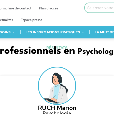
ormulaire de contact
Plan d’accès
ctualités
Espace presse
 SOINS
LES INFORMATIONS PRATIQUES
LA MUT' D
RÉSULTATS
rofessionnels en
Psycholog
RUCH Marion
Psychologie