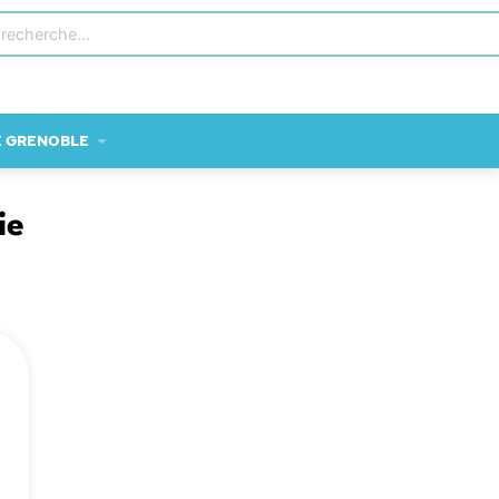
E GRENOBLE
ie