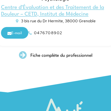
Centre d’Évaluation et des Traitement de la
Douleur – CETD
,
Institut de Médecine
3 bis rue du Dr Hermite, 38000 Grenoble
0476708902
E-mail
Fiche complète du professionnel