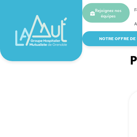
F
Rejoignez nos
équipes
A
NOTRE OFFRE DE
P