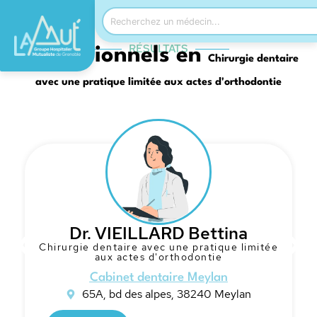
RÉSULTATS
Professionnels en
Chirurgie dentaire
avec une pratique limitée aux actes d'orthodontie
Dr. VIEILLARD Bettina
Chirurgie dentaire avec une pratique limitée
aux actes d'orthodontie
Cabinet dentaire Meylan
65A, bd des alpes, 38240 Meylan