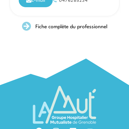
0476285234
E-mail
Fiche complète du professionnel