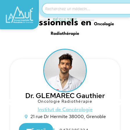
RÉSULTATS
Professionnels en
Oncologie
Radiothérapie
Dr. GLEMAREC Gauthier
Oncologie Radiothérapie
Institut de Cancérologie
21 rue Dr Hermite 38000, Grenoble