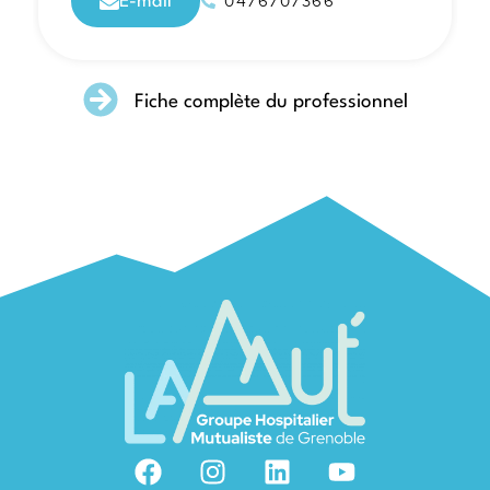
0476707366
E-mail
Fiche complète du professionnel