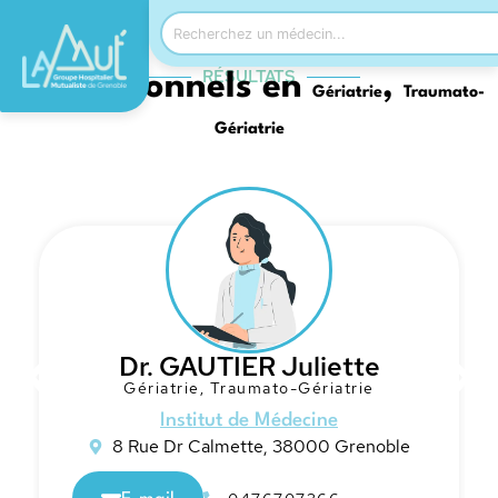
RÉSULTATS
Professionnels en
,
Gériatrie
Traumato-
Gériatrie
Dr. GAUTIER Juliette
Gériatrie
,
Traumato-Gériatrie
Institut de Médecine
8 Rue Dr Calmette, 38000 Grenoble