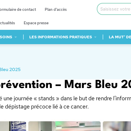
ormulaire de contact
Plan d’accès
ctualités
Espace presse
 SOINS
LES INFORMATIONS PRATIQUES
LA MUT' D
Bleu 2025
prévention – Mars Bleu 
 une journée « stands » dans le but de rendre l’inform
le dépistage précoce lié à ce cancer.