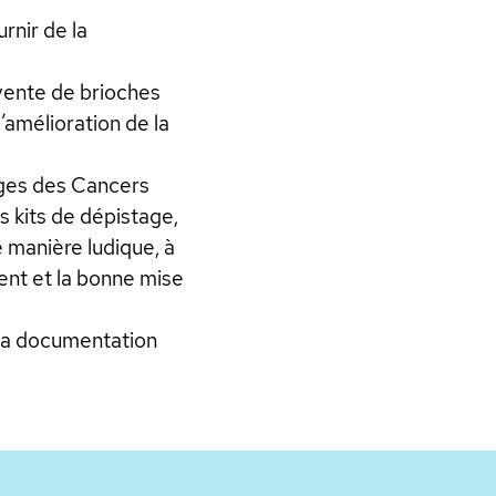
rnir de la
 vente de brioches
’amélioration de la
ges des Cancers
s kits de dépistage,
 manière ludique, à
ent et la bonne mise
 la documentation