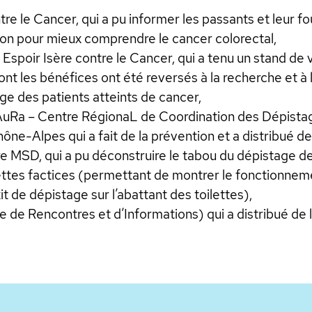
re le Cancer, qui a pu informer les passants et leur fou
n pour mieux comprendre le cancer colorectal,
 Espoir Isère contre le Cancer, qui a tenu un stand de
nt les bénéfices ont été reversés à la recherche et à l
ge des patients atteints de cancer,
Ra – Centre RégionaL de Coordination des Dépista
ne-Alpes qui a fait de la prévention et a distribué de
re MSD, qui a pu déconstruire le tabou du dépistage de
ilettes factices (permettant de montrer le fonctionnem
it de dépistage sur l’abattant des toilettes),
e de Rencontres et d’Informations) qui a distribué de