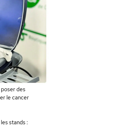
, poser des
er le cancer
 les stands :