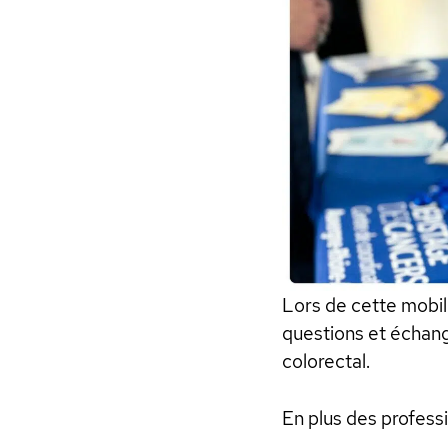
Lors de cette mobili
questions et échang
colorectal.
En plus des professi