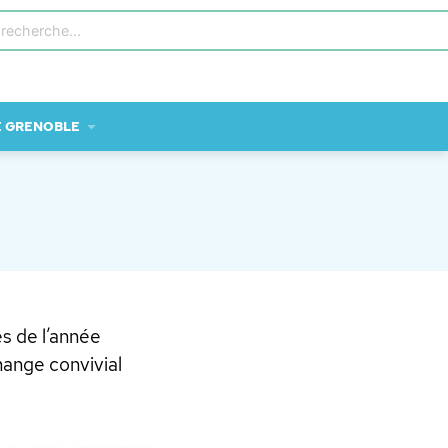
E GRENOBLE
s de l’année
hange convivial