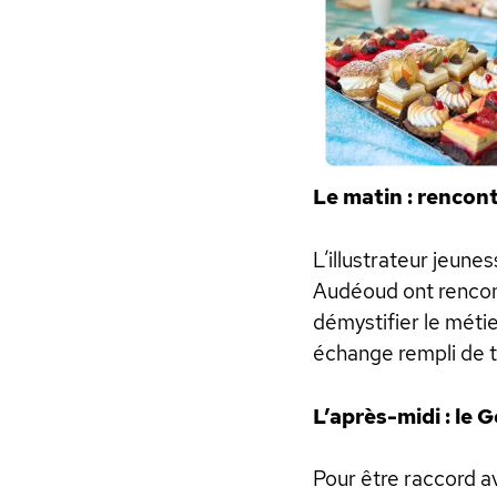
Le matin : rencon
L’illustrateur jeun
Audéoud ont rencont
démystifier le métie
échange rempli de t
L’après-midi : le 
Pour être raccord a