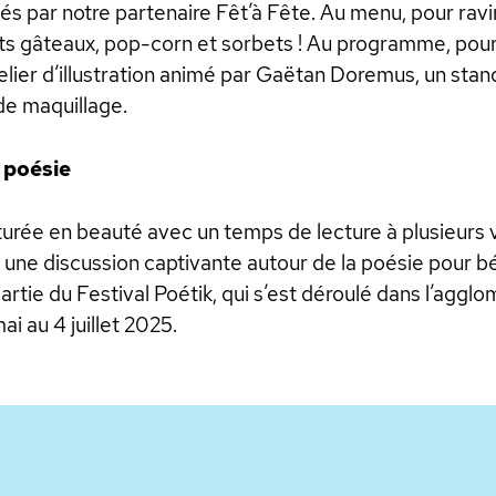
 par notre partenaire Fêt’à Fête. Au menu, pour ravir 
ts gâteaux, pop-corn et sorbets ! Au programme, pour d
elier d’illustration animé par Gaëtan Doremus, un stan
 de maquillage.
t poésie
turée en beauté avec un temps de lecture à plusieurs v
ne discussion captivante autour de la poésie pour b
rtie du Festival Poétik, qui s’est déroulé dans l’aggl
i au 4 juillet 2025.