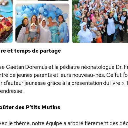
tre et temps de partage
esse Gaëtan Doremus et la pédiatre néonatologue Dr. 
ré de jeunes parents et leurs nouveau-nés. Ce fut l’
r d’auteur jeunesse grâce à la présentation du livre «
endresse !
Goûter des P’tits Mutins
vec le thème, notre équipe a arboré fièrement des d