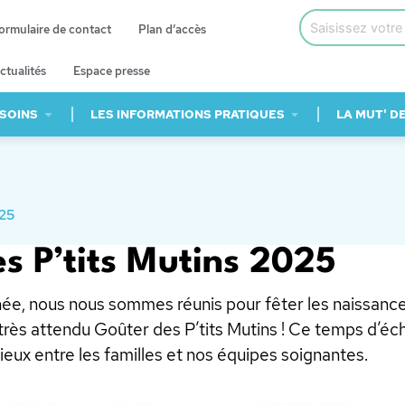
ormulaire de contact
Plan d’accès
ctualités
Espace presse
 SOINS
LES INFORMATIONS PRATIQUES
LA MUT' D
025
s P’tits Mutins 2025
, nous nous sommes réunis pour fêter les naissance
très attendu Goûter des P’tits Mutins ! Ce temps d’éc
cieux entre les familles et nos équipes soignantes.